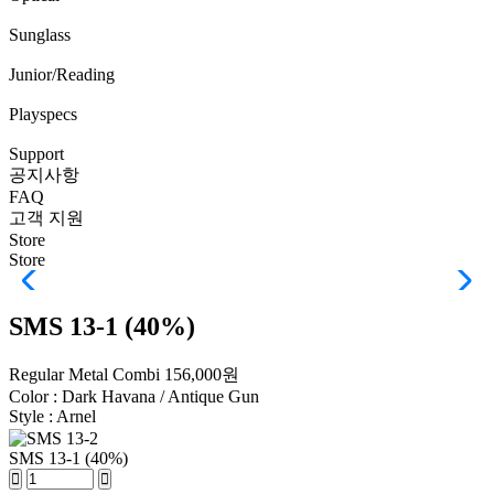
Sunglass
Junior/Reading
Playspecs
Support
공지사항
FAQ
고객 지원
Store
Store
SMS 13-1 (40%)
Regular Metal Combi
156,000원
Color :
Dark Havana / Antique Gun
Style :
Arnel
SMS 13-1 (40%)