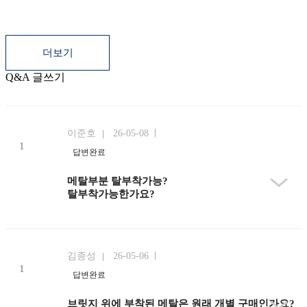
더보기
Q&A
글쓰기
등록된 상품문의
상품문의 쓰기
더보기
이준호
26-05-08
답변완료
메탈부분 탈부착가능?
탈부착가능한가요?
김종성
26-05-06
답변완료
브릿지 위에 부착된 메탈은 원래 개별 구매인가요?