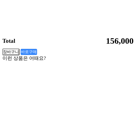
156,000
Total
장바구니
바로구매
이런 상품은 어때요?