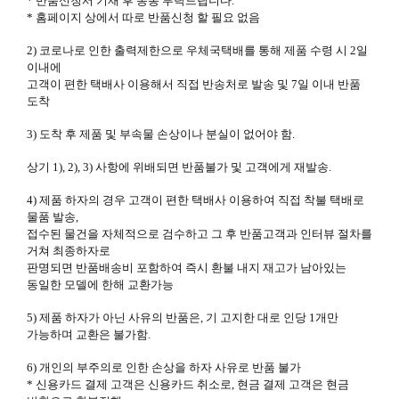
* 반품신청서 기재 후 동봉 부탁드립니다.
* 홈페이지 상에서 따로 반품신청 할 필요 없음
2) 코로나로 인한 출력제한으로 우체국택배를 통해 제품 수령 시 2일
이내에
고객이 편한 택배사 이용해서 직접 반송처로 발송 및 7일 이내 반품
도착
3) 도착 후 제품 및 부속물 손상이나 분실이 없어야 함.
상기 1), 2), 3) 사항에 위배되면 반품불가 및 고객에게 재발송.
4) 제품 하자의 경우 고객이 편한 택배사 이용하여 직접 착불 택배로
물품 발송,
접수된 물건을 자체적으로 검수하고 그 후 반품고객과 인터뷰 절차를
거쳐 최종하자로
판명되면 반품배송비 포함하여 즉시 환불 내지 재고가 남아있는
동일한 모델에 한해 교환가능
5) 제품 하자가 아닌 사유의 반품은, 기 고지한 대로 인당 1개만
가능하며 교환은 불가함.
6) 개인의 부주의로 인한 손상을 하자 사유로 반품 불가
* 신용카드 결제 고객은 신용카드 취소로, 현금 결제 고객은 현금