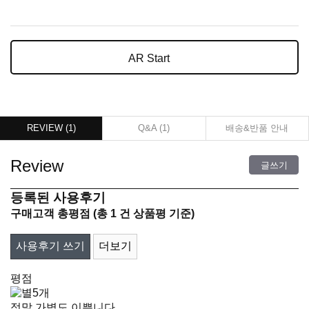
AR Start
REVIEW (
1
)
Q&A (
1
)
배송&반품 안내
Review
글쓰기
등록된 사용후기
구매고객 총평점
(총
1
건 상품평 기준)
사용후기 쓰기
더보기
평점
정말 가볍도 이쁩니다.