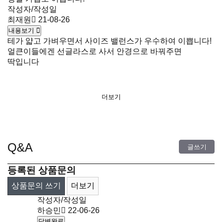
작성자/작성일
최재원
21-08-26
내용보기
테가 얇고 가벼우면서 사이즈 밸런스가 우수하여 이쁩니다!
얼큰이들에겐 선글라스로 사서 안경으로 바꿔주면
딱입니다
더보기
Q&A
글쓰기
등록된 상품문의
상품문의 쓰기
더보기
작성자/작성일
하승민
22-06-26
답변완료