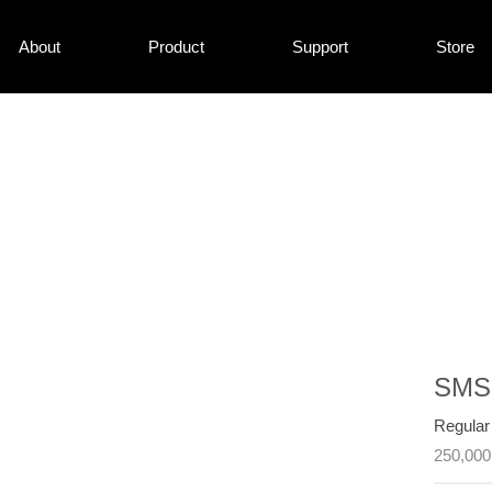
About
Product
Support
Store
SMS
Regular
250,00