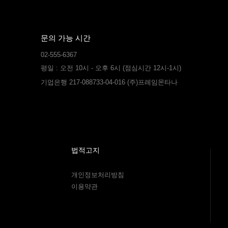
문의 가능 시간
02-555-6367
평일 : 오전 10시 - 오후 6시 (점심시간 12시-1시)
기업은행 217-088733-04-016 (주)프레임몬타나
법적고지
개인정보처리방침
이용약관