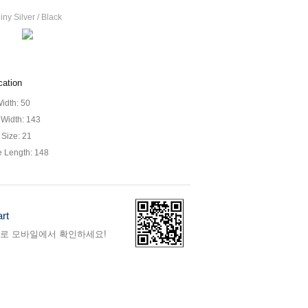
iny Silver / Black
cation
idth: 50
Width: 143
 Size: 21
 Length: 148
rt
바로 모바일에서 확인하세요!