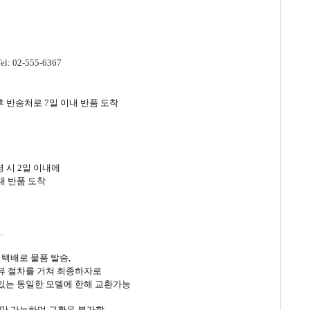
Tel: 02-555-6367
) 후 반송처로 7일 이내 반품 도착
 시 2일 이내에
내 반품 도착
.
 택배로 물품 발송,
뷰 절차를 거쳐 최종하자로
있는 동일한 모델에 한해 교환가능
개만 가능하며 교환은 불가함.