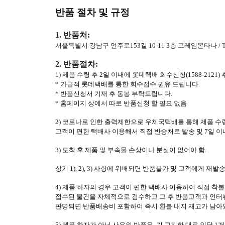
반품 절차 및 규정
1. 반품처:
서울특별시 강남구 언주로153길 10-11 3층 프레임몬타나
/ 
2. 반품절차:
1) 제품 수령 후 2일 이내에 롯데택배 회수신청(1588-2121
* 가급적 롯데택배를 통한 회수접수 권유 드립니다.
* 반품신청서 기재 후 동봉 부탁드립니다.
* 홈페이지 상에서 따로 반품신청 할 필요 없음
2) 코로나로 인한 출력제한으로 우체국택배를 통해 제품 수령
고객이 편한 택배사 이용해서 직접 반송처로 발송 및 7일 이
3) 도착 후 제품 및 부속물 손상이나 분실이 없어야 함.
상기 1), 2), 3) 사항에 위배되면 반품불가 및 고객에게 재발송
4) 제품 하자의 경우 고객이 편한 택배사 이용하여 직접 착불
접수된 물건을 자체적으로 검수하고 그 후 반품고객과 인터
판명되면 반품배송비 포함하여 즉시 환불 내지 재고가 남아
5) 제품 하자가 아닌 사유의 반품은, 기 고지한 대로 인당 1