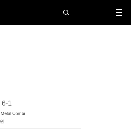
 6-1
 Metal Combi
0원