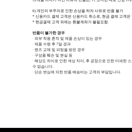
6) 개인의 부주의로 인한 손상을 하자 사유로 반품 불가
* 신용카드 결제 고객은 신용카드 취소로, 현금 결제 고객
* 현금결제 고객 외에는 환불계좌가 불필요함.
반품이 불가한 경우
·
외부 착용 흔적 및 제품 손상이 있는 경우
·
제품 수령 후 7일 경과
·
렌즈 교체 및 피팅을 받은 경우
·
구성품 훼손 및 분실 등
·
해상도 차이로 인한 색상 차이, 후 공정으로 인한 미세한 
수 없습니다.
·
단순 변심에 의한 반품 배송비는 고객의 부담입니다.